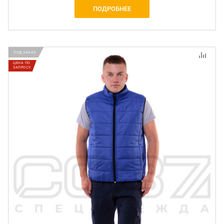
ПОДРОБНЕЕ
ПОД ЗАКАЗ
ЦЕНА ПО
ЗАПРОСУ