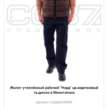
Жилет утеплённый рабочий "Норд" цв.коричневый
тк.дюспо в Мелитополе
Артикул: СОДЖУ00099