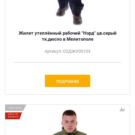
Жилет утеплённый рабочий "Норд" цв.серый
тк.дюспо в Мелитополе
Артикул: СОДЖУ00104
ПОДРОБНЕЕ
ПОД ЗАКАЗ
ЦЕНА ПО
ЗАПРОСУ