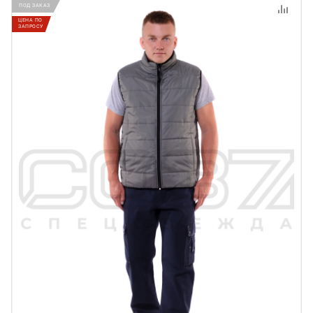
ПОД ЗАКАЗ
ЦЕНА ПО
ЗАПРОСУ