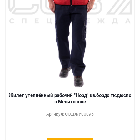
Жилет утеплённый рабочий "Норд" цв.бордо тк.дюспо
в Мелитополе
Артикул: СОДЖУ00096