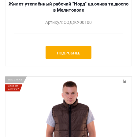
Жилет утеплённый рабочий "Норд" цв.олива тк.дюспо
в Мелитополе
Артикул: СОДЖУ00100
ПОДРОБНЕЕ
ПОД ЗАКАЗ
ЦЕНА ПО
ЗАПРОСУ