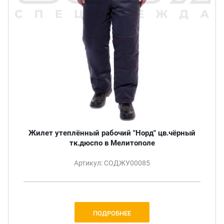
Жилет утеплённый рабочий "Норд" цв.чёрный
тк.дюспо в Мелитополе
Артикул: СОДЖУ00085
ПОДРОБНЕЕ