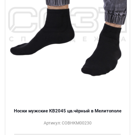
Носки мужские КВ2045 цв.чёрный в Мелитополе
Артикул: СОВНКМ00230