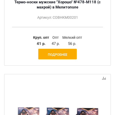
Термо-носки мужские "Хорошо" №478-M118 (с
махрой) в Мелитополе
Артикул: СОВНКМ00201
Круп. опт
Опт
Мелкий опт
41 р.
47 р.
56 р.
ПОДРОБНЕЕ