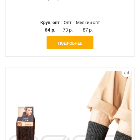
Круп. опт
Опт
Мелкий опт
64 р.
73 р.
87 р.
ПОДРОБНЕЕ