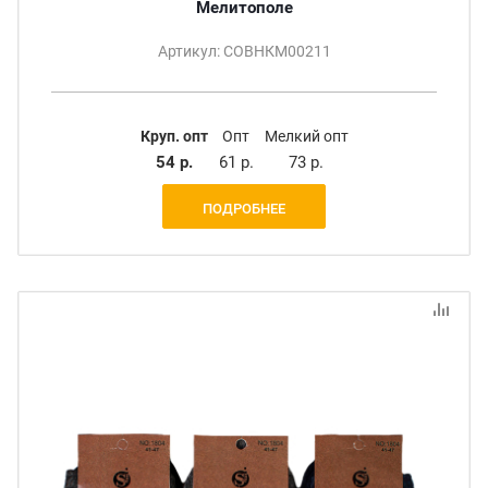
Мелитополе
Артикул: СОВНКМ00211
Круп. опт
Опт
Мелкий опт
54 р.
61 р.
73 р.
ПОДРОБНЕЕ