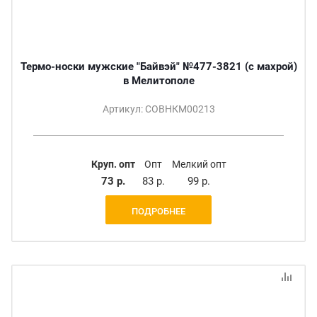
Термо-носки мужские "Байвэй" №477-3821 (с махрой)
в Мелитополе
Артикул: СОВНКМ00213
Круп. опт
Опт
Мелкий опт
73 р.
83 р.
99 р.
ПОДРОБНЕЕ