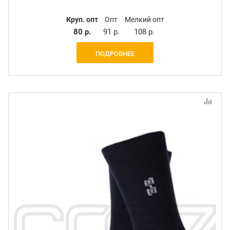
Круп. опт
Опт
Мелкий опт
80 р.
91 р.
108 р.
ПОДРОБНЕЕ