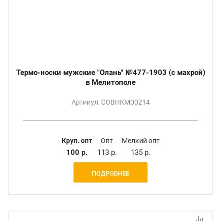
Термо-носки мужские "Олань" №477-1903 (с махрой)
в Мелитополе
Артикул: СОВНКМ00214
Круп. опт
Опт
Мелкий опт
100 р.
113 р.
135 р.
ПОДРОБНЕЕ