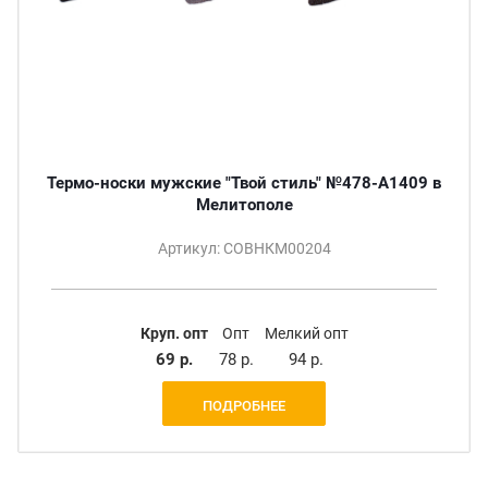
Термо-носки мужские "Твой стиль" №478-A1409 в
Мелитополе
Артикул: СОВНКМ00204
Круп. опт
Опт
Мелкий опт
69 р.
78 р.
94 р.
ПОДРОБНЕЕ