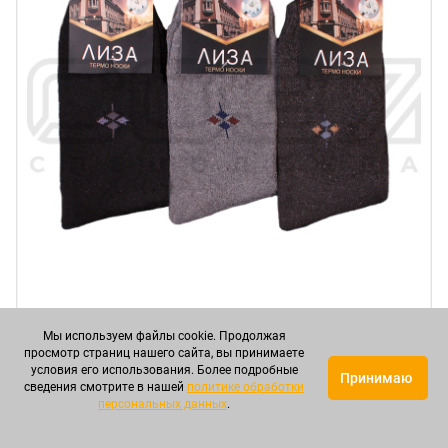
Мы используем файлы cookie. Продолжая
просмотр страниц нашего сайта, вы принимаете
условия его использования. Более подробные
Принимаю
сведения смотрите в нашей
политике обработки
Термо-носки мужские "Лиза" №4/1-A6017-2 (с
персональных данных
.
махрой) в Мелитополе