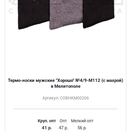
Термо-носки мужские "Хорошо" №4/9-M112 (с махрой)
в Мелитополе
Артикул: СОВНКМ00206
Круп. опт
Опт
Мелкий опт
41 р.
47 р.
56 р.