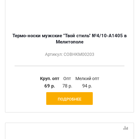
Термо-носки мужские "Твой стиль" №4/10-A1405 в
Мелитополе
Артикул: СОВНКМ00203
Круп. опт
Опт
Мелкий опт
69 р.
78 р.
94 р.
ПОДРОБНЕЕ