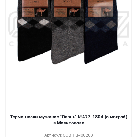
Термо-носки мужские "Олань" №477-1804 (с махрой)
в Мелитополе
Артикул: СОВНКМ00208