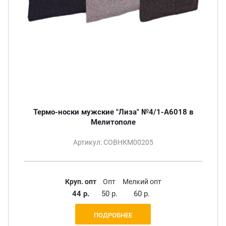
Термо-носки мужские "Лиза" №4/1-A6018 в
Мелитополе
Артикул: СОВНКМ00205
Круп. опт
Опт
Мелкий опт
44 р.
50 р.
60 р.
ПОДРОБНЕЕ