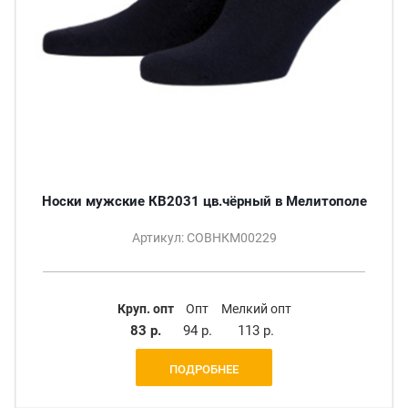
Носки мужские КВ2031 цв.чёрный в Мелитополе
Артикул: СОВНКМ00229
Круп. опт
Опт
Мелкий опт
83 р.
94 р.
113 р.
ПОДРОБНЕЕ