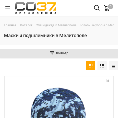
0
-
-
-
Главная
Каталог
Спецодежда в Мелитополе
Головные уборы в Мели
Маски и подшлемники в Мелитополе
Фильтр