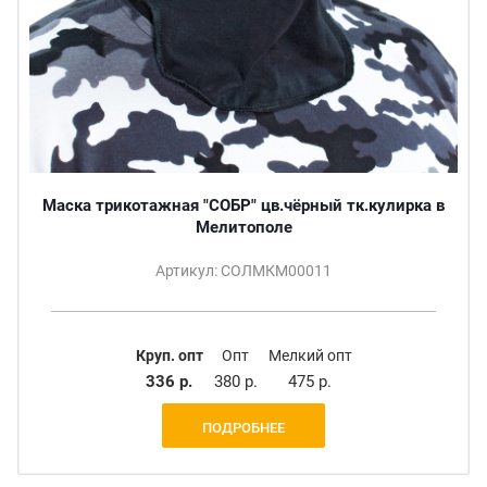
Маска трикотажная "СОБР" цв.чёрный тк.кулирка в
Мелитополе
Артикул: СОЛМКМ00011
Круп. опт
Опт
Мелкий опт
336 р.
380 р.
475 р.
ПОДРОБНЕЕ