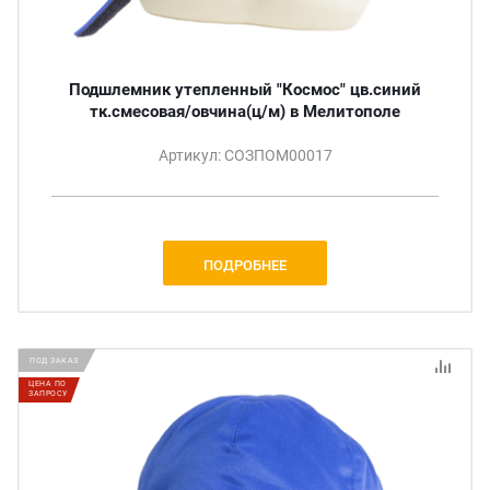
Подшлемник утепленный "Космос" цв.синий
тк.смесовая/овчина(ц/м) в Мелитополе
Артикул: СОЗПОМ00017
ПОДРОБНЕЕ
ПОД ЗАКАЗ
ЦЕНА ПО
ЗАПРОСУ