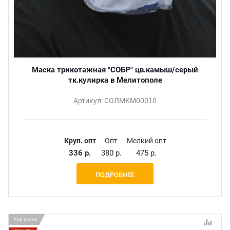
Маска трикотажная "СОБР" цв.камыш/серый
тк.кулирка в Мелитополе
Артикул: СОЛМКМ00010
Круп. опт
Опт
Мелкий опт
336 р.
380 р.
475 р.
ПОДРОБНЕЕ
ПОД ЗАКАЗ