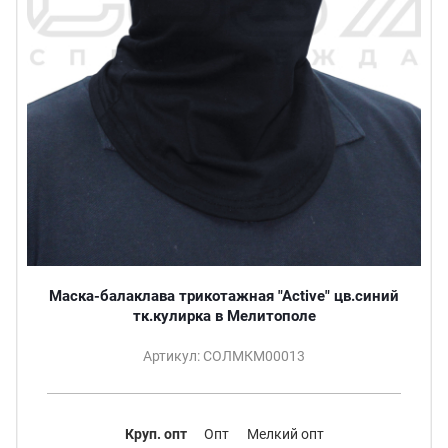
Маска-балаклава трикотажная "Active" цв.синий
тк.кулирка в Мелитополе
Артикул: СОЛМКМ00013
Круп. опт
Опт
Мелкий опт