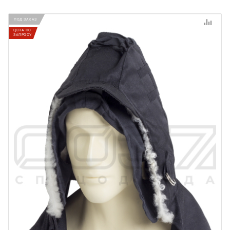
ПОД ЗАКАЗ
ЦЕНА ПО
ЗАПРОСУ