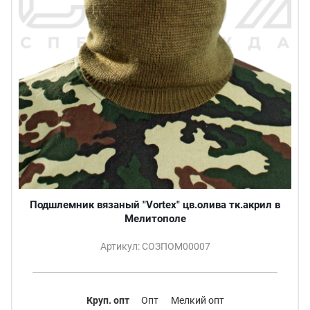
Подшлемник вязаный "Vortex" цв.олива тк.акрил в
Мелитополе
Артикул: СОЗПОМ00007
Круп. опт
Опт
Мелкий опт