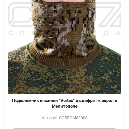
Подшлемник вязаный "Vortex" цв.цифра тк.акрил в
Мелитополе
Артикул: СОЗПОМ00008