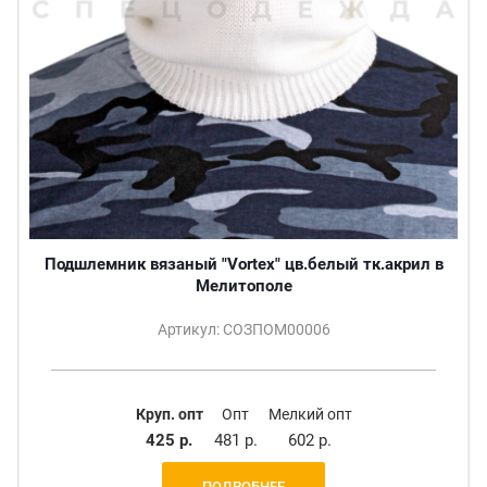
Подшлемник вязаный "Vortex" цв.белый тк.акрил в
Мелитополе
Артикул: СОЗПОМ00006
Круп. опт
Опт
Мелкий опт
425 р.
481 р.
602 р.
ПОДРОБНЕЕ