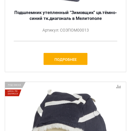
Подшлемник утепленный "Зимовщик" цв.тёмно-
синий тк.диагональ в Мелитополе
Артикул: СОЗПОМ00013
ПОДРОБНЕЕ
ПОД ЗАКАЗ
ЦЕНА ПО
ЗАПРОСУ