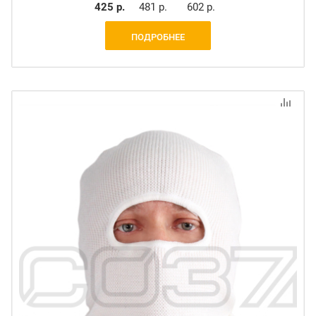
425 р.
481 р.
602 р.
ПОДРОБНЕЕ