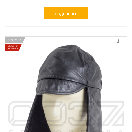
ПОДРОБНЕЕ
ПОД ЗАКАЗ
ЦЕНА ПО
ЗАПРОСУ