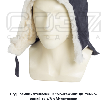
Подшлемник утепленный "Монтажник" цв. тёмно-
синий тк.х/б в Мелитополе