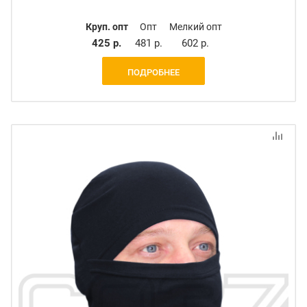
Круп. опт
Опт
Мелкий опт
425 р.
481 р.
602 р.
ПОДРОБНЕЕ