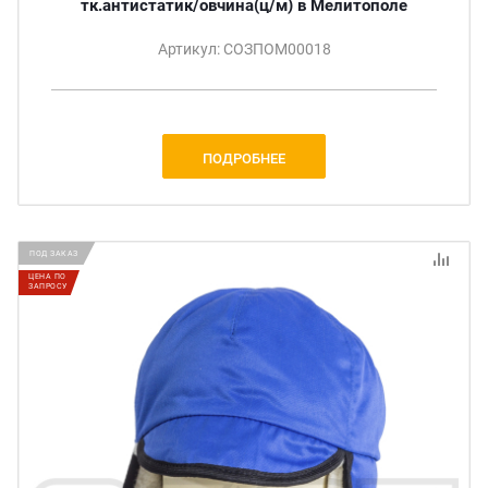
тк.антистатик/овчина(ц/м) в Мелитополе
Артикул: СОЗПОМ00018
ПОДРОБНЕЕ
ПОД ЗАКАЗ
ЦЕНА ПО
ЗАПРОСУ