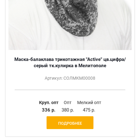
Маска-балаклава трикотажная "Active" цв.цифра/
серый тк.кулирка в Мелитополе
Артикул: СОЛМКМ00008
Круп. опт
Опт
Мелкий опт
336 р.
380 р.
475 р.
ПОДРОБНЕЕ