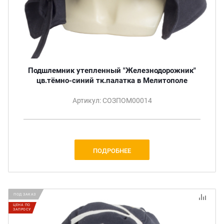
Подшлемник утепленный "Железнодорожник"
цв.тёмно-синий тк.палатка в Мелитополе
Артикул: СОЗПОМ00014
ПОДРОБНЕЕ
ПОД ЗАКАЗ
ЦЕНА ПО
ЗАПРОСУ