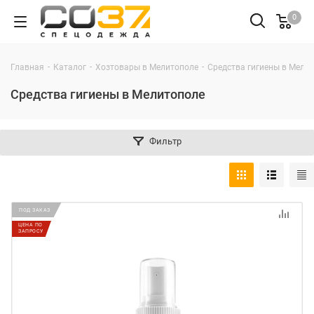
0
-
-
-
Главная
Каталог
Хозтовары в Мелитополе
Средства гигиены в Мели
Средства гигиены в Мелитополе
Фильтр
ПОД ЗАКАЗ
ЦЕНА ПО
ЗАПРОСУ