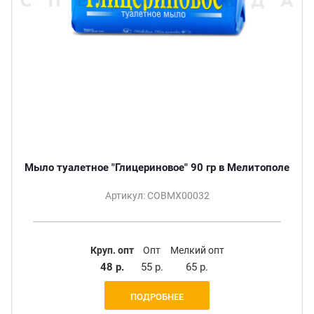
Мыло туалетное "Глицериновое" 90 гр в Мелитополе
Артикул: СОВМХ00032
Круп. опт
Опт
Мелкий опт
48 р.
55 р.
65 р.
ПОДРОБНЕЕ