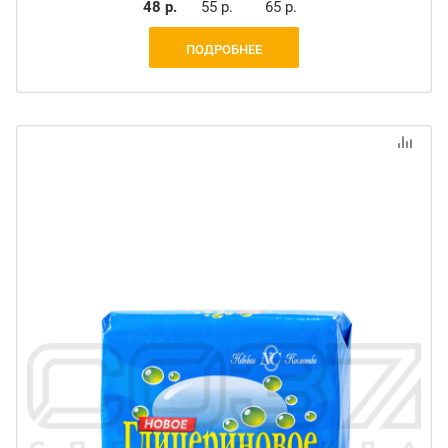
48 р.
55 р.
65 р.
ПОДРОБНЕЕ