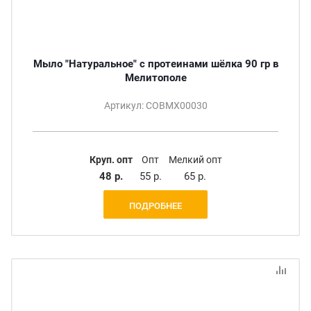
Мыло "Натуральное" с протеинами шёлка 90 гр в
Мелитополе
Артикул: СОВМХ00030
Круп. опт
Опт
Мелкий опт
48 р.
55 р.
65 р.
ПОДРОБНЕЕ