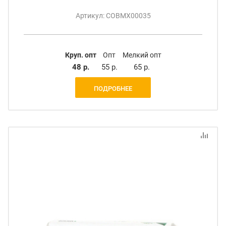
Артикул: СОВМХ00035
Круп. опт
Опт
Мелкий опт
48 р.
55 р.
65 р.
ПОДРОБНЕЕ