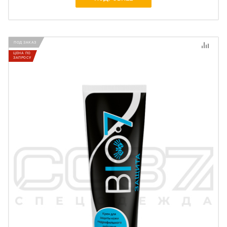
ПОД ЗАКАЗ
ЦЕНА ПО
ЗАПРОСУ