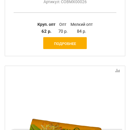
Артикул: СОВМХ00026
Круп. опт
Опт
Мелкий опт
62 р.
70 р.
84 р.
ПОДРОБНЕЕ