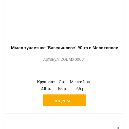
Мыло туалетное "Вазелиновое" 90 гр в Мелитополе
Артикул: СОВМХ00031
Круп. опт
Опт
Мелкий опт
48 р.
55 р.
65 р.
ПОДРОБНЕЕ