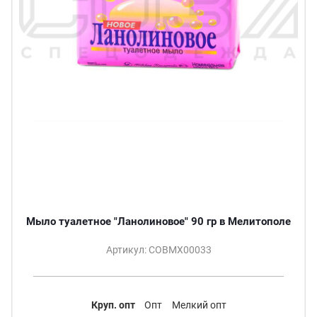
Мыло туалетное "Ланолиновое" 90 гр в Мелитополе
Артикул: СОВМХ00033
Круп. опт
Опт
Мелкий опт