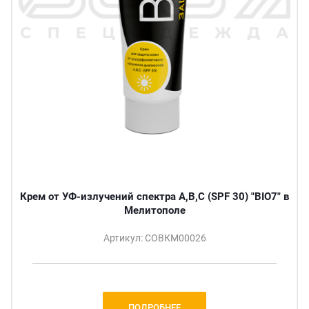
Крем от УФ-излучений спектра A,B,C (SPF 30) "BIO7" в
Мелитополе
Артикул: СОВКМ00026
ПОДРОБНЕЕ