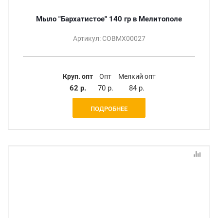
Мыло "Бархатистое" 140 гр в Мелитополе
Артикул: СОВМХ00027
Круп. опт
Опт
Мелкий опт
62 р.
70 р.
84 р.
ПОДРОБНЕЕ