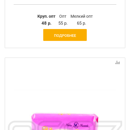
Круп. опт
Опт
Мелкий опт
48 р.
55 р.
65 р.
ПОДРОБНЕЕ