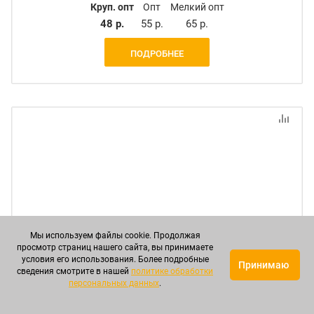
Круп. опт
Опт
Мелкий опт
48 р.
55 р.
65 р.
ПОДРОБНЕЕ
Мы используем файлы cookie. Продолжая
просмотр страниц нашего сайта, вы принимаете
условия его использования. Более подробные
Принимаю
сведения смотрите в нашей
политике обработки
персональных данных
.