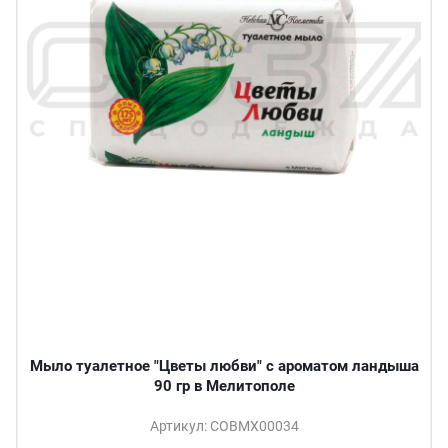
Мыло туалетное "Цветы любви" с ароматом ландыша
90 гр в Мелитополе
Артикул: СОВМХ00034