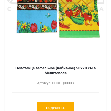
Полотенце вафельное (набивное) 50х70 см в
Мелитополе
Артикул: СОВПЦ00003
ПОДРОБНЕЕ