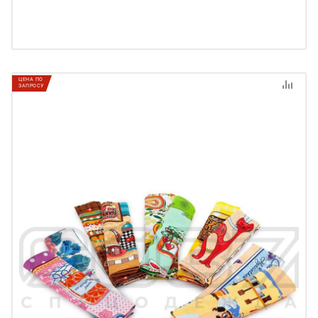
ЦЕНА ПО
ЗАПРОСУ