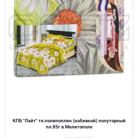
КПБ "Лайт" тк.полипоплин (набивной) полуторный
пл.85г в Мелитополе