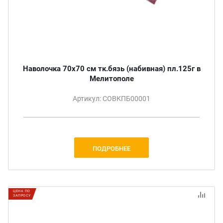
Наволочка 70х70 см тк.бязь (набивная) пл.125г в
Мелитополе
Артикул: СОВКПБ00001
ПОДРОБНЕЕ
ЦЕНА ПО
ЗАПРОСУ