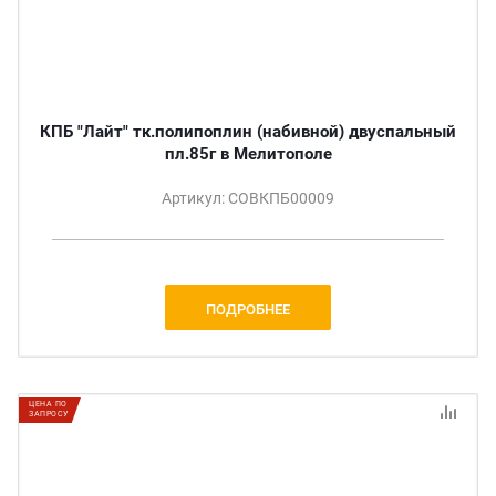
КПБ "Лайт" тк.полипоплин (набивной) двуспальный
пл.85г в Мелитополе
Артикул: СОВКПБ00009
ПОДРОБНЕЕ
ЦЕНА ПО
ЗАПРОСУ