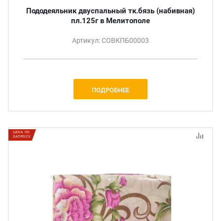
Пододеяльник двуспальный тк.бязь (набивная)
пл.125г в Мелитополе
Артикул: СОВКПБ00003
ПОДРОБНЕЕ
ЦЕНА ПО
ЗАПРОСУ