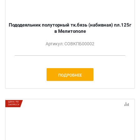
Пододеяльник полуторный тк.бязь (набивная) пл.125г
в Мелитополе
Артикул: СОВКПБ00002
ПОДРОБНЕЕ
ЦЕНА ПО
ЗАПРОСУ