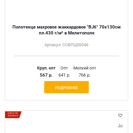
Полотенце махровое жаккардовое "BJ6" 70х130см
пл.430 г/м² в Мелитополе
Артикул: СОВПЦ00046
Круп. опт
Опт
Мелкий опт
567 р.
641 р.
766 р.
ПОДРОБНЕЕ
ЦЕНА ПО
ЗАПРОСУ