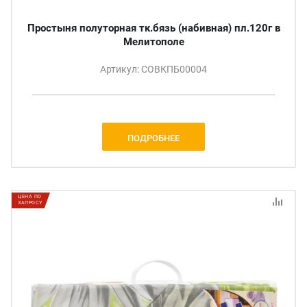
Простыня полуторная тк.бязь (набивная) пл.120г в
Мелитополе
Артикул: СОВКПБ00004
ПОДРОБНЕЕ
ЦЕНА ПО
ЗАПРОСУ