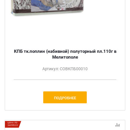
КПБ тк.поплин (набивной) полуторный пл.110г в
Мелитополе
Артикул: СОВКПБ00010
ПОДРОБНЕЕ
ЦЕНА ПО
ЗАПРОСУ