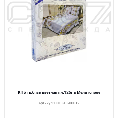
КПБ тк.бязь цветная пл.125г в Мелитополе
Артикул: СОВКПБ00012