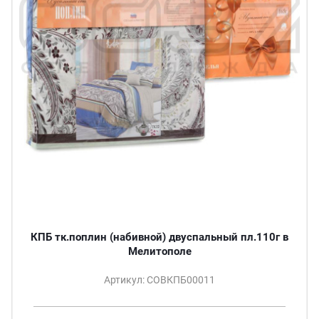
КПБ тк.поплин (набивной) двуспальный пл.110г в
Мелитополе
Артикул: СОВКПБ00011