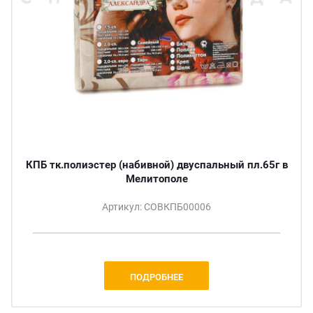
КПБ тк.полиэстер (набивной) двуспальный пл.65г в
Мелитополе
Артикул: СОВКПБ00006
ПОДРОБНЕЕ