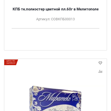
КПБ тк.полиэстер цветной пл.60г в Мелитополе
Артикул: СОВКПБ00013
ЦЕНА ПО
ЗАПРОСУ