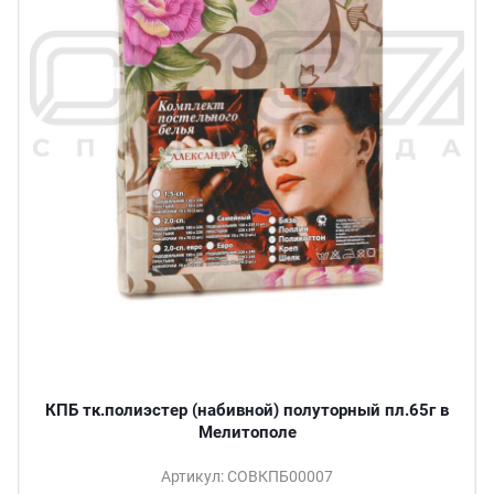
КПБ тк.полиэстер (набивной) полуторный пл.65г в
Мелитополе
Артикул: СОВКПБ00007