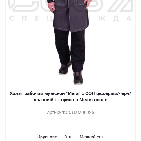
Халат рабочий мужской "Мега" с СОП цв.серый/чёрн/
красный тк.орион в Мелитополе
Артикул: СОЛХМ00026
Круп. опт
Опт
Мелкий опт