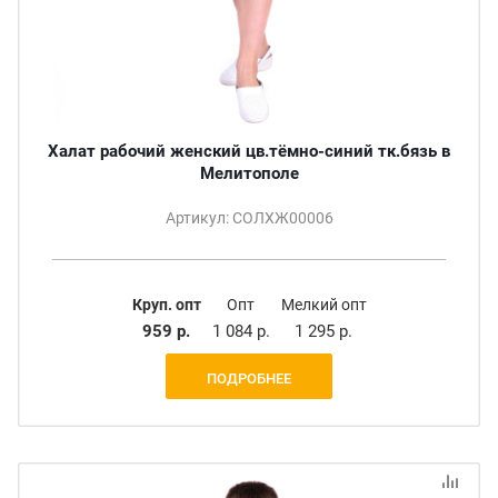
Халат рабочий женский цв.тёмно-синий тк.бязь в
Мелитополе
Артикул: СОЛХЖ00006
Круп. опт
Опт
Мелкий опт
959 р.
1 084 р.
1 295 р.
ПОДРОБНЕЕ