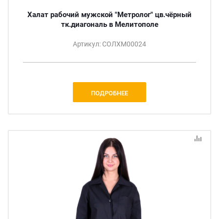
Халат рабочий мужской "Метролог" цв.чёрный
тк.диагональ в Мелитополе
Артикул: СОЛХМ00024
ПОДРОБНЕЕ