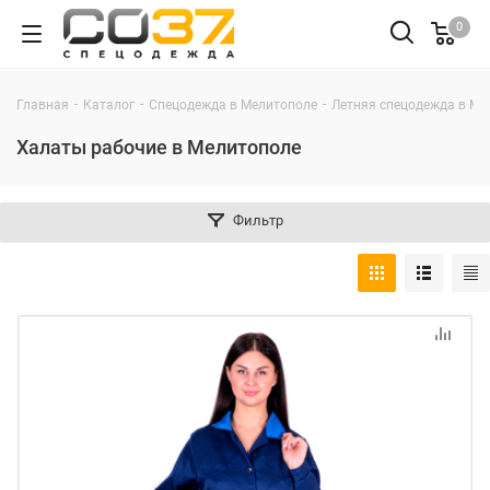
0
-
-
-
Главная
Каталог
Спецодежда в Мелитополе
Летняя спецодежда в Ме
Халаты рабочие в Мелитополе
Фильтр