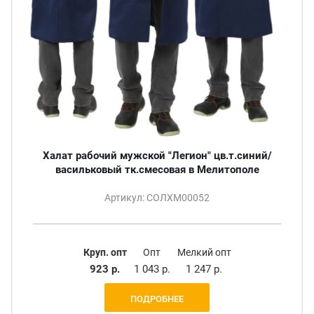
Халат рабочий мужской "Легион" цв.т.синий/
васильковый тк.смесовая в Мелитополе
Артикул: СОЛХМ00052
Круп. опт
Опт
Мелкий опт
923 р.
1 043 р.
1 247 р.
ПОДРОБНЕЕ