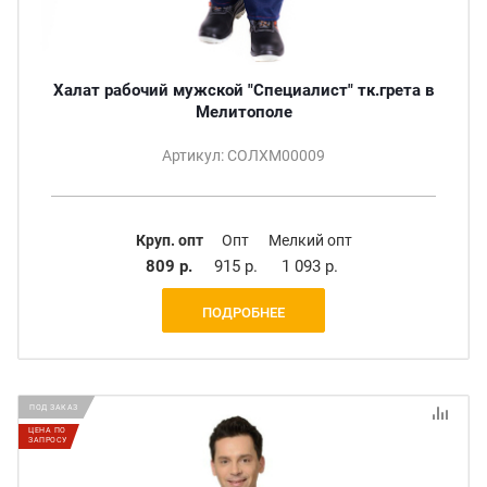
Халат рабочий мужской "Специалист" тк.грета в
Мелитополе
Артикул: СОЛХМ00009
Круп. опт
Опт
Мелкий опт
809 р.
915 р.
1 093 р.
ПОДРОБНЕЕ
ПОД ЗАКАЗ
ЦЕНА ПО
ЗАПРОСУ