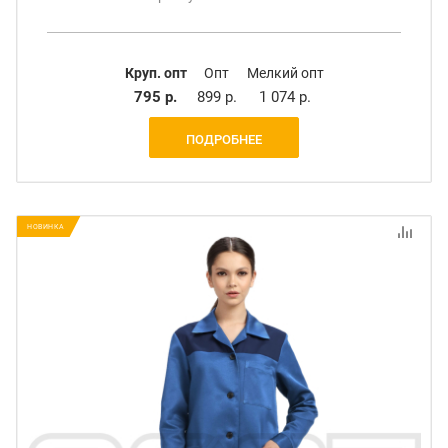
Круп. опт
Опт
Мелкий опт
795 р.
899 р.
1 074 р.
ПОДРОБНЕЕ
НОВИНКА