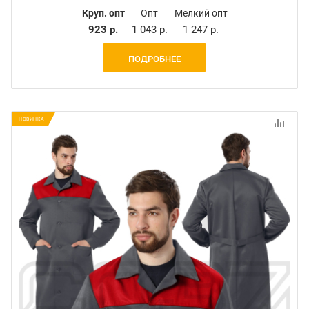
Круп. опт
Опт
Мелкий опт
923 р.
1 043 р.
1 247 р.
ПОДРОБНЕЕ
НОВИНКА