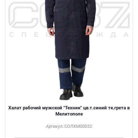
Халат рабочий мужской "Техник" цв.т.синий тк.грета в
Мелитополе
Артикул: СОЛХМ00032