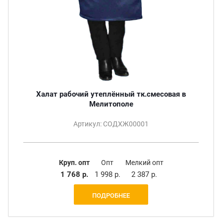
Халат рабочий утеплённый тк.смесовая в
Мелитополе
Артикул: СОДХЖ00001
Круп. опт
Опт
Мелкий опт
1 768 р.
1 998 р.
2 387 р.
ПОДРОБНЕЕ