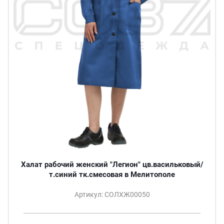
Халат рабочий женский "Легион" цв.васильковый/
т.синий тк.смесовая в Мелитополе
Артикул: СОЛХЖ00050