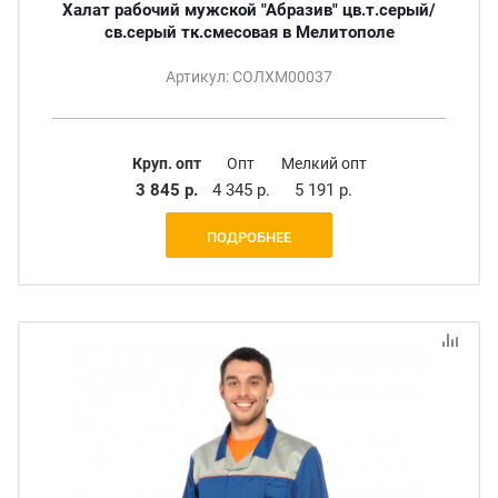
Халат рабочий мужской "Абразив" цв.т.серый/
св.серый тк.смесовая в Мелитополе
Артикул: СОЛХМ00037
Круп. опт
Опт
Мелкий опт
3 845 р.
4 345 р.
5 191 р.
ПОДРОБНЕЕ