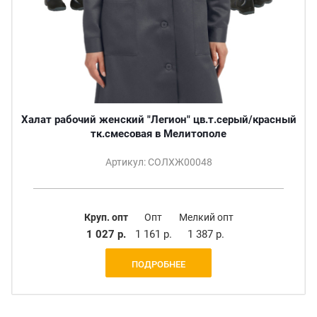
Халат рабочий женский "Легион" цв.т.серый/красный
тк.смесовая в Мелитополе
Артикул: СОЛХЖ00048
Круп. опт
Опт
Мелкий опт
1 027 р.
1 161 р.
1 387 р.
ПОДРОБНЕЕ