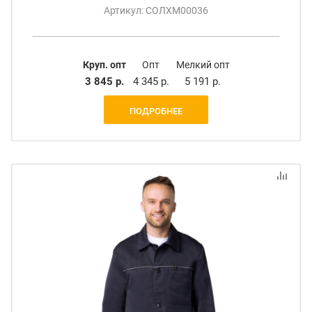
Артикул: СОЛХМ00036
Круп. опт
Опт
Мелкий опт
3 845 р.
4 345 р.
5 191 р.
ПОДРОБНЕЕ