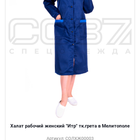
Халат рабочий женский "Итр" тк.грета в Мелитополе
Артикул: СОЛХЖ00003