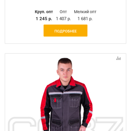
Круп. опт
Опт
Мелкий опт
1 245 р.
1 407 р.
1 681 р.
ПОДРОБНЕЕ