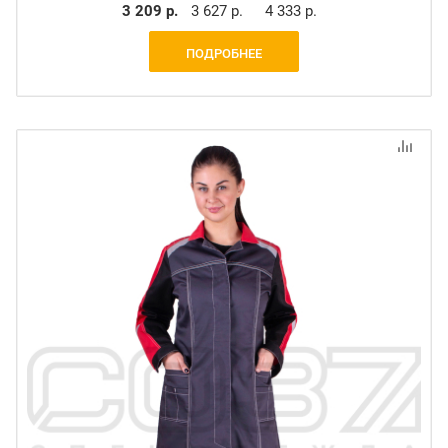
3 209 р.
3 627 р.
4 333 р.
ПОДРОБНЕЕ