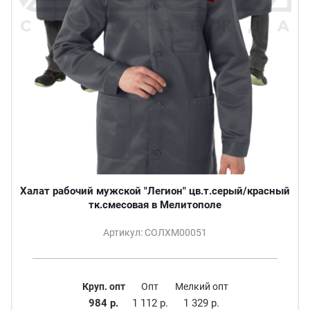
Халат рабочий мужской "Легион" цв.т.серый/красный
тк.смесовая в Мелитополе
Артикул: СОЛХМ00051
Круп. опт
Опт
Мелкий опт
984 р.
1 112 р.
1 329 р.