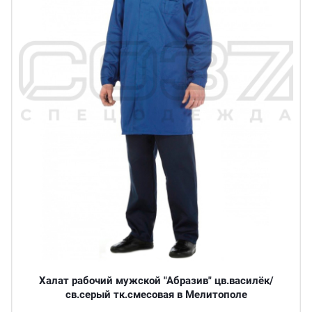
Халат рабочий мужской "Абразив" цв.василёк/
св.серый тк.смесовая в Мелитополе