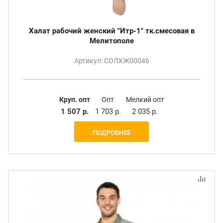
Халат рабочий женский "Итр-1" тк.смесовая в
Мелитополе
Артикул: СОЛХЖ00046
Круп. опт
Опт
Мелкий опт
1 507 р.
1 703 р.
2 035 р.
ПОДРОБНЕЕ