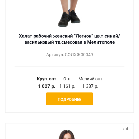
Халат рабочий женский "Легион" цв.т.синий/
васильковый тк.смесовая в Мелитополе
Артикул: СОЛХЖ00049
Круп. опт
Опт
Мелкий опт
1 027 р.
1 161 р.
1 387 р.
ПОДРОБНЕЕ