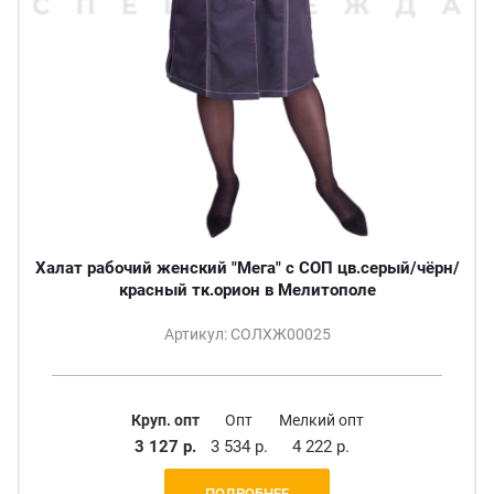
Халат рабочий женский "Мега" с СОП цв.серый/чёрн/
красный тк.орион в Мелитополе
Артикул: СОЛХЖ00025
Круп. опт
Опт
Мелкий опт
3 127 р.
3 534 р.
4 222 р.
ПОДРОБНЕЕ