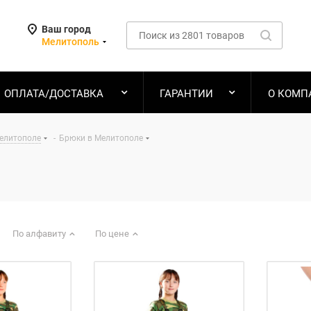
Ваш город
Мелитополь
ОПЛАТА/ДОСТАВКА
ГАРАНТИИ
О КОМП
Мелитополе
-
Брюки в Мелитополе
По алфавиту
По цене