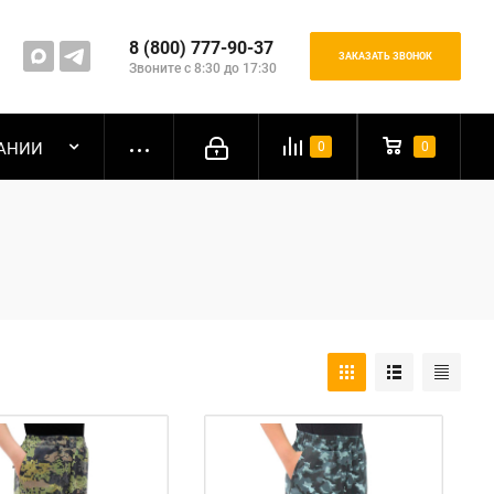
8 (800) 777-90-37
ЗАКАЗАТЬ ЗВОНОК
Звоните с 8:30 до 17:30
АНИИ
0
0