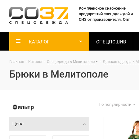
Комплексное снабжение
предприятий спецодеждой и
СИЗ от производителя. Опт
КАТАЛОГ
СПЕЦПОШИВ
Главная
-
Каталог
-
Спецодежда в Мелитополе
-
Детская одежда в 
Брюки в Мелитополе
По популярности
Фильтр
Цена