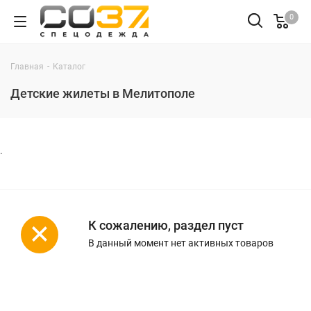
0
-
Главная
Каталог
Детские жилеты в Мелитополе
.
К сожалению, раздел пуст
В данный момент нет активных товаров