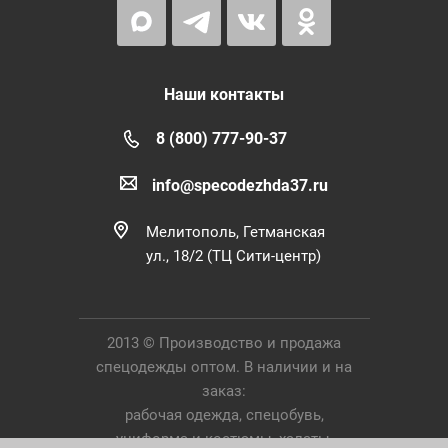
Наши контакты
8 (800) 777-90-37
info@specodezhda37.ru
Мелитополь, Гетманская
ул., 18/2 (ТЦ Сити-центр)
2013 © Производство и продажа
спецодежды оптом. В наличии и на
заказ:
рабочая одежда, спецобувь,
униформа и костюмы, халаты,