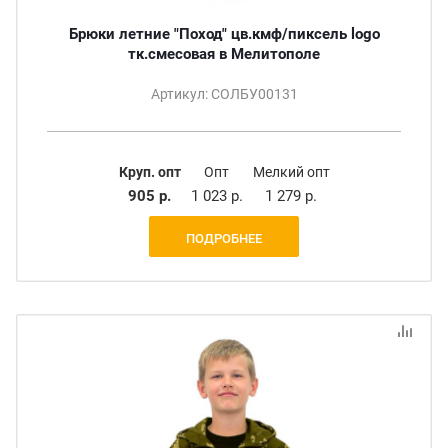
Брюки летние "Поход" цв.кмф/пиксель logo
тк.смесовая в Мелитополе
Артикул: СОЛБУ00131
Круп. опт
Опт
Мелкий опт
905 р.
1 023 р.
1 279 р.
ПОДРОБНЕЕ