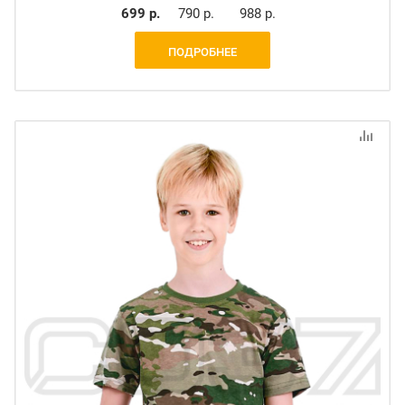
699 р.
790 р.
988 р.
ПОДРОБНЕЕ