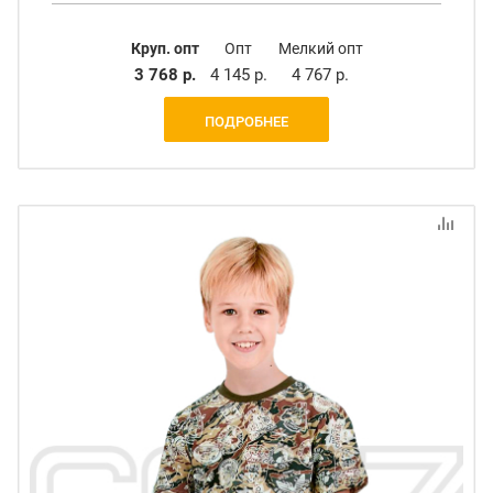
Круп. опт
Опт
Мелкий опт
3 768 р.
4 145 р.
4 767 р.
ПОДРОБНЕЕ