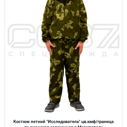
Костюм летний "Исследователь" цв.кмф/граница