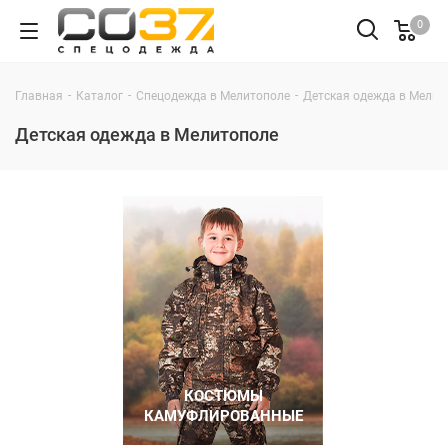
0
-
-
-
Главная
Каталог
Спецодежда в Мелитополе
Детская одежда в Мелит
Детская одежда в Мелитополе
КОСТЮМЫ
КАМУФЛИРОВАННЫЕ