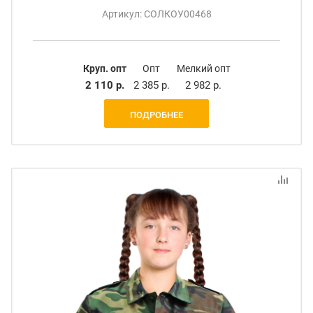
Артикул: СОЛКОУ00468
Круп. опт
Опт
Мелкий опт
2 110 р.
2 385 р.
2 982 р.
ПОДРОБНЕЕ