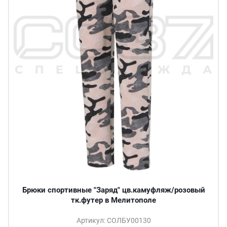
Брюки спортивные "Заряд" цв.камуфляж/розовый
тк.футер в Мелитополе
Артикул: СОЛБУ00130