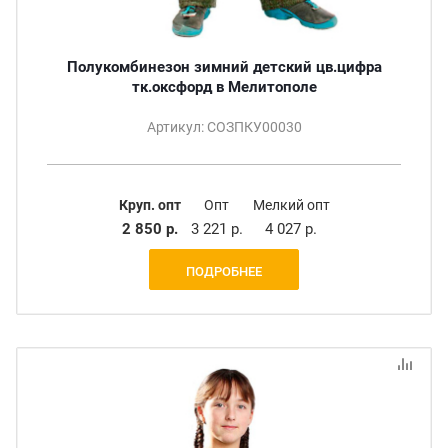
Полукомбинезон зимний детский цв.цифра
тк.оксфорд в Мелитополе
Артикул: СОЗПКУ00030
Круп. опт
Опт
Мелкий опт
2 850 р.
3 221 р.
4 027 р.
ПОДРОБНЕЕ