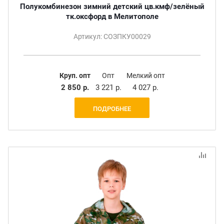
Полукомбинезон зимний детский цв.кмф/зелёный
тк.оксфорд в Мелитополе
Артикул: СОЗПКУ00029
Круп. опт
Опт
Мелкий опт
2 850 р.
3 221 р.
4 027 р.
ПОДРОБНЕЕ