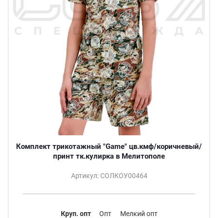
Комплект трикотажный "Game" цв.кмф/коричневый/
принт тк.кулирка в Мелитополе
Артикул: СОЛКОУ00464
Круп. опт
Опт
Мелкий опт