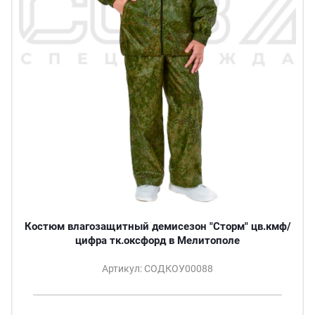
Костюм влагозащитный демисезон "Сторм" цв.кмф/
цифра тк.оксфорд в Мелитополе
Артикул: СОДКОУ00088