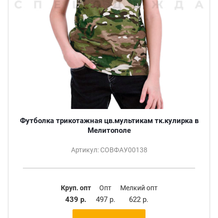
Футболка трикотажная цв.мультикам тк.кулирка в
Мелитополе
Артикул: СОВФАУ00138
Круп. опт
Опт
Мелкий опт
439 р.
497 р.
622 р.