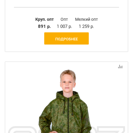
Круп. опт
Опт
Мелкий опт
891 р.
1 007 р.
1 259 р.
ПОДРОБНЕЕ