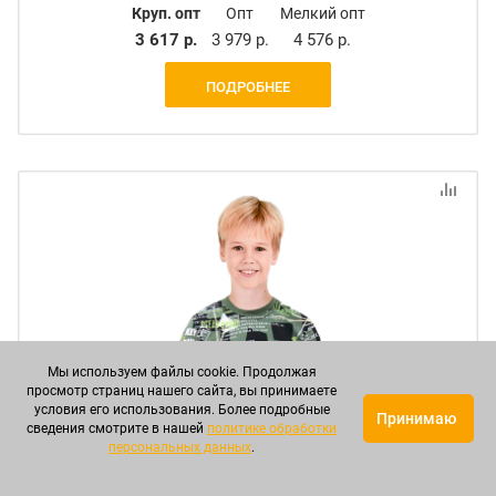
Круп. опт
Опт
Мелкий опт
3 617 р.
3 979 р.
4 576 р.
ПОДРОБНЕЕ
Мы используем файлы cookie. Продолжая
просмотр страниц нашего сайта, вы принимаете
условия его использования. Более подробные
Принимаю
сведения смотрите в нашей
политике обработки
персональных данных
.