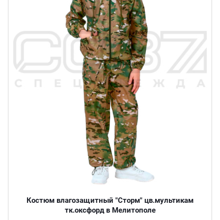
Костюм влагозащитный "Сторм" цв.мультикам
тк.оксфорд в Мелитополе