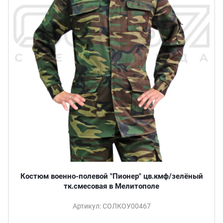
Костюм военно-полевой "Пионер" цв.кмф/зелёный
тк.смесовая в Мелитополе
Артикул: СОЛКОУ00467