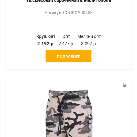
тк.смесовая сорочечная в Мелитополе
Артикул: СОЛКОУ00458
Круп. опт
Опт
Мелкий опт
2 192 р.
2 477 р.
3 097 р.
ПОДРОБНЕЕ