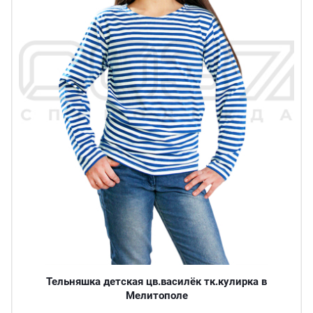
Тельняшка детская цв.василёк тк.кулирка в
Мелитополе