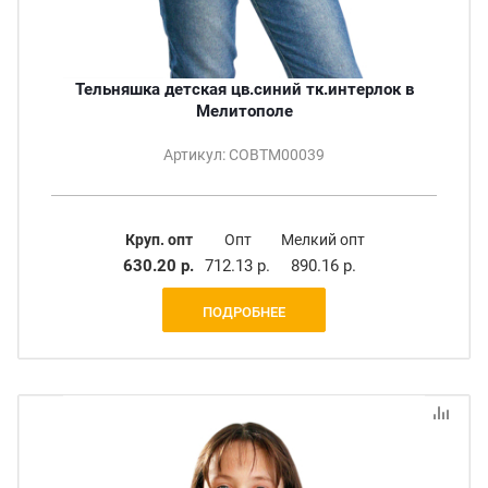
Тельняшка детская цв.синий тк.интерлок в
Мелитополе
Артикул: СОВТМ00039
Круп. опт
Опт
Мелкий опт
630.20 р.
712.13 р.
890.16 р.
ПОДРОБНЕЕ