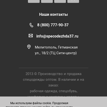
Наши контакты
8 (800) 777-90-37
info@specodezhda37.ru
Мелитополь, Гетманская
ул., 18/2 (ТЦ Сити-центр)
2013 © Производство и продажа
спецодежды оптом. В наличии и на
заказ:
рабочая одежда, спецобувь,
униформа и костюмы, халаты,
Средства Индивидуальной Защиты.
Мы используем файлы cookie. Продолжая