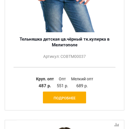
Тельняшка детская цв.чёрный тк.кулирка в
Мелитополе
Артикул: СОВТМ00037
Круп. опт
Опт
Мелкий опт
487 р.
551 р.
689 р.
ПОДРОБНЕЕ