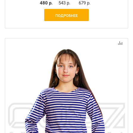
480 р.
543 р.
679 р.
ПОДРОБНЕЕ