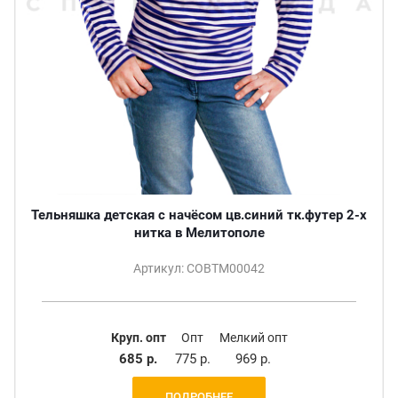
Тельняшка детская с начёсом цв.синий тк.футер 2-х
нитка в Мелитополе
Артикул: СОВТМ00042
Круп. опт
Опт
Мелкий опт
685 р.
775 р.
969 р.
ПОДРОБНЕЕ