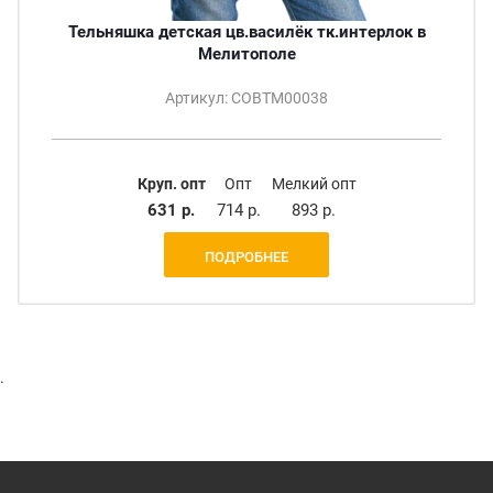
Тельняшка детская цв.василёк тк.интерлок в
Мелитополе
Артикул: СОВТМ00038
Круп. опт
Опт
Мелкий опт
631 р.
714 р.
893 р.
ПОДРОБНЕЕ
.