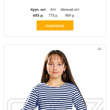
Круп. опт
Опт
Мелкий опт
685 р.
775 р.
969 р.
ПОДРОБНЕЕ