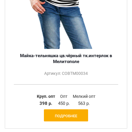
Майка-тельняшка цв.чёрный тк.интерлок в
Мелитополе
Артикул: СОВТМ00034
Круп. опт
Опт
Мелкий опт
398 р.
450 р.
563 р.
ПОДРОБНЕЕ