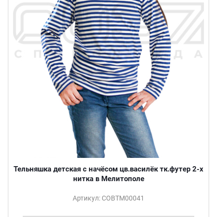
Тельняшка детская с начёсом цв.василёк тк.футер 2-х
нитка в Мелитополе
Артикул: СОВТМ00041