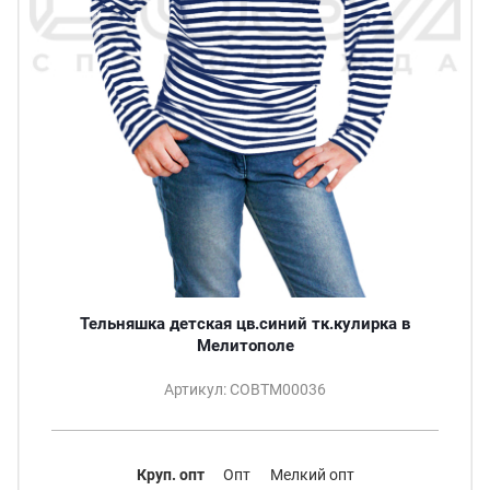
Тельняшка детская цв.синий тк.кулирка в
Мелитополе
Артикул: СОВТМ00036
Круп. опт
Опт
Мелкий опт