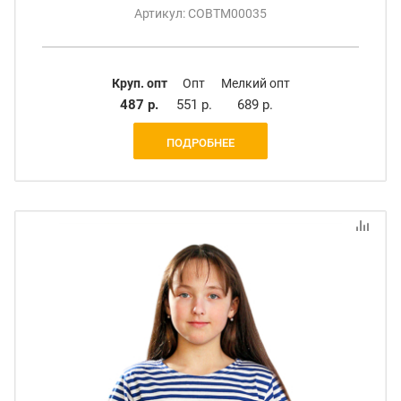
Артикул: СОВТМ00035
Круп. опт
Опт
Мелкий опт
487 р.
551 р.
689 р.
ПОДРОБНЕЕ