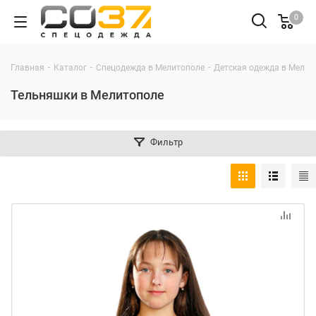
0
-
-
-
Главная
Каталог
Спецодежда в Мелитополе
Детская одежда в Мелит
Тельняшки в Мелитополе
Фильтр