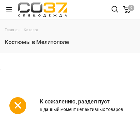
0
-
Главная
Каталог
Костюмы в Мелитополе
.
К сожалению, раздел пуст
В данный момент нет активных товаров