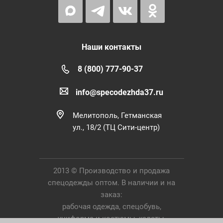
Наши контакты
8 (800) 777-90-37
info@specodezhda37.ru
Мелитополь, Гетманская
ул., 18/2 (ТЦ Сити-центр)
2013 © Производство и продажа
спецодежды оптом. В наличии и на
заказ:
рабочая одежда, спецобувь,
униформа и костюмы, халаты,