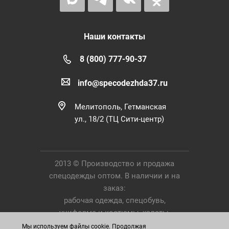
Наши контакты
8 (800) 777-90-37
info@specodezhda37.ru
Мелитополь, Гетманская
ул., 18/2 (ТЦ Сити-центр)
2013 © Производство и продажа
спецодежды оптом. В наличии и на
заказ:
рабочая одежда, спецобувь,
униформа и костюмы, халаты,
Средства Индивидуальной Защиты.
Мы используем файлы cookie. Продолжая