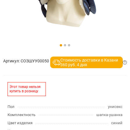
Стоимость доставки в Казани
Артикул:
СОЗШУУ00050
360 руб. 4 дня
Этот товар нельзя
купить в розницу
Пол
унисекс
Комплектность
шапка-ушанка
Цвет изделия
синий